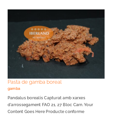
Pasta de gamba boreal
Pasta de gamba boreal
gamba
Pandalus borealis Capturat amb xarxes
d'arrossegament FAO 21, 27 Bloc Carn. Your
Content Goes Here Producte conforme