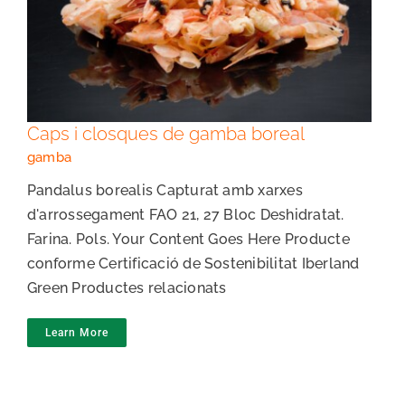
Caps i closques de gamba boreal
Caps i closques de gamba boreal
gamba
Pandalus borealis Capturat amb xarxes
d'arrossegament FAO 21, 27 Bloc Deshidratat.
Farina. Pols. Your Content Goes Here Producte
conforme Certificació de Sostenibilitat Iberland
Green Productes relacionats
Learn More