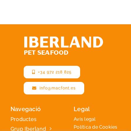
+34 972 218 825
info@macfont.es
Navegació
Legal
Productes
Avís legal
Política de Cookies
Grup Iberland