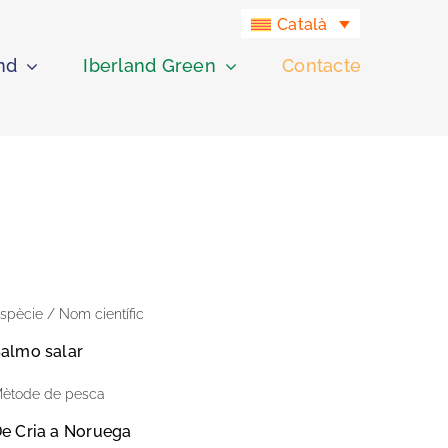
Català
nd
Iberland Green
Contacte
spècie / Nom científic
almo salar
ètode de pesca
e Cria a Noruega