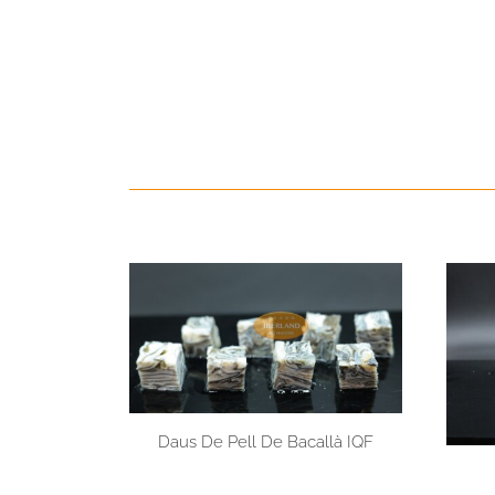
Daus De Pell De Bacallà IQF