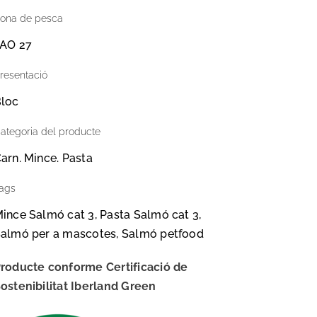
ona de pesca
AO 27
resentació
loc
ategoria del producte
arn. Mince. Pasta
ags
ince Salmó cat 3, Pasta Salmó cat 3,
almó per a mascotes, Salmó petfood
roducte conforme Certificació de
ostenibilitat Iberland Green