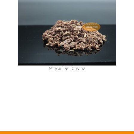
Mince De Tonyina