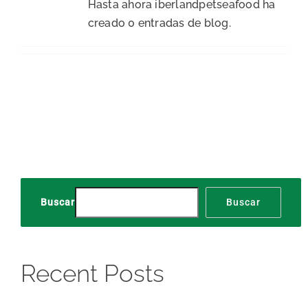
Hasta ahora iberlandpetseafood ha
creado 0 entradas de blog.
Buscar
Buscar
Recent Posts