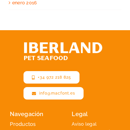
enero 2016
+34 972 218 825
info@macfont.es
Navegación
Legal
Productos
Aviso legal