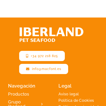
+34 972 218 825
info@macfont.es
Navegación
Legal
Productos
Aviso legal
Política de Cookies
Grupo