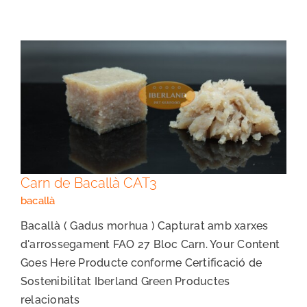
Carn de Bacallà CAT3
Carn de Bacallà CAT3
bacallà
Bacallà ( Gadus morhua ) Capturat amb xarxes
d'arrossegament FAO 27 Bloc Carn. Your Content
Goes Here Producte conforme Certificació de
Sostenibilitat Iberland Green Productes
relacionats