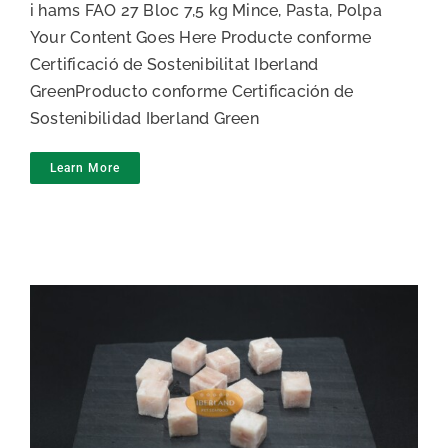
i hams FAO 27 Bloc 7,5 kg Mince, Pasta, Polpa
Your Content Goes Here Producte conforme
Certificació de Sostenibilitat Iberland
GreenProducto conforme Certificación de
Sostenibilidad Iberland Green
Learn More
Daus i toppings de Bacallà IQF