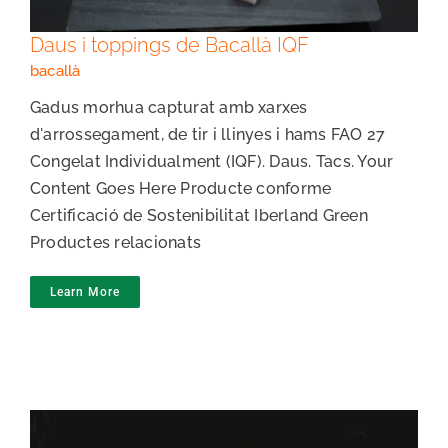
Daus i toppings de Bacallà IQF
bacallà
Gadus morhua capturat amb xarxes
d'arrossegament, de tir i llinyes i hams FAO 27
Congelat Individualment (IQF). Daus. Tacs. Your
Content Goes Here Producte conforme
Certificació de Sostenibilitat Iberland Green
Productes relacionats
Learn More