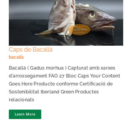
Caps de Bacallà
Caps de Bacallà
bacallà
Bacallà ( Gadus morhua ) Capturat amb xarxes
d'arrossegament FAO 27 Bloc Caps Your Content
Goes Here Producte conforme Certificació de
Sostenibilitat Iberland Green Productes
relacionats
Learn More