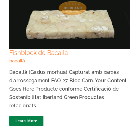
Fishblock de Bacallà
Fishblock de Bacallà
bacallà
Bacallà (Gadus morhua) Capturat amb xarxes
d'arrossegament FAO 27 Bloc Carn. Your Content
Goes Here Producte conforme Certificació de
Sostenibilitat Iberland Green Productes
relacionats
Learn More