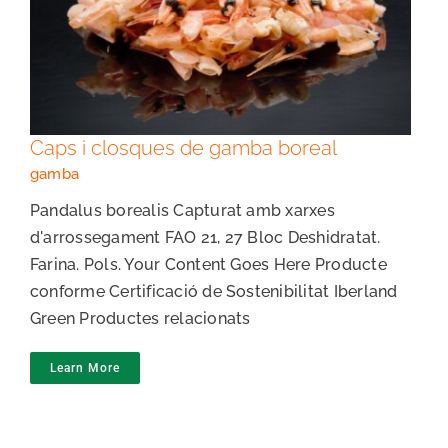
Caps i closques de gamba boreal
Caps i closques de gamba boreal
gamba
Pandalus borealis Capturat amb xarxes
d'arrossegament FAO 21, 27 Bloc Deshidratat.
Farina. Pols. Your Content Goes Here Producte
conforme Certificació de Sostenibilitat Iberland
Green Productes relacionats
Learn More