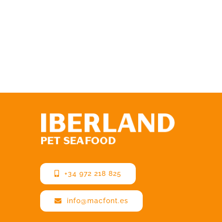
+34 972 218 825
info@macfont.es