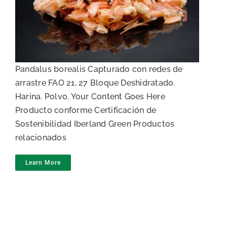
Cabezas y cáscaras de gamba
boreal
Pandalus borealis Capturado con redes de
arrastre FAO 21, 27 Bloque Deshidratado.
Harina. Polvo. Your Content Goes Here
Producto conforme Certificación de
Sostenibilidad Iberland Green Productos
relacionados
Learn More