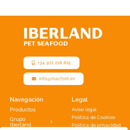
+34 972 218 825
info@macfont.es
Navegación
Legal
Productos
Aviso legal
Política de Cookies
Grupo
Iberland
Política de privacidad