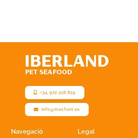
+34 972 218 825
info@macfont.es
Navegació
Legal