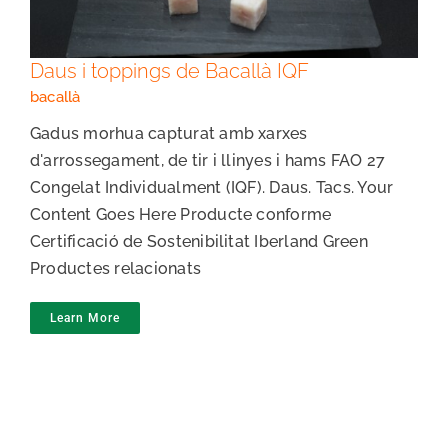
Daus i toppings de Bacallà IQF
bacallà
Gadus morhua capturat amb xarxes
d'arrossegament, de tir i llinyes i hams FAO 27
Congelat Individualment (IQF). Daus. Tacs. Your
Content Goes Here Producte conforme
Certificació de Sostenibilitat Iberland Green
Productes relacionats
Learn More