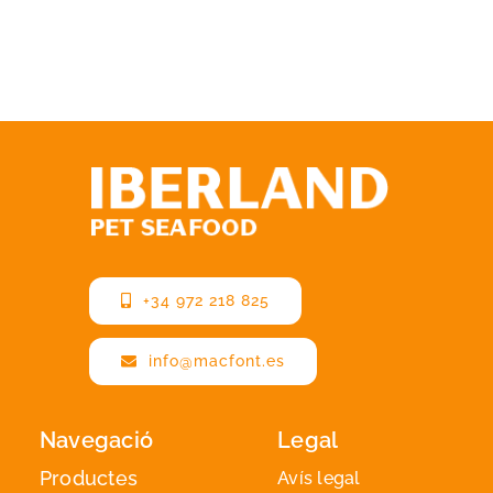
+34 972 218 825
info@macfont.es
Navegació
Legal
Productes
Avís legal