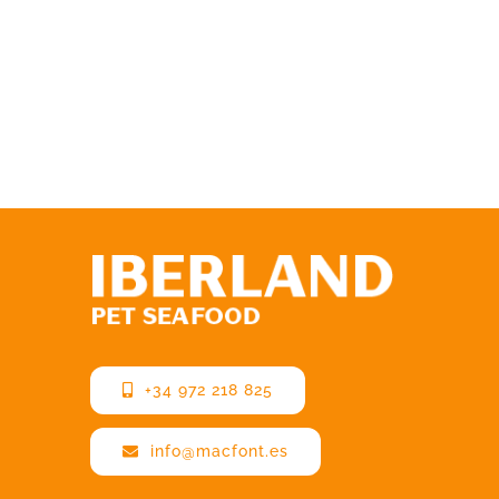
+34 972 218 825
info@macfont.es