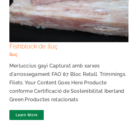
Fishblock de lluç
Fishblock de lluç
lluç
Merluccius gayi Capturat amb xarxes
d'arrossegament FAO 87 Bloc Retall. Trimmings.
Filets. Your Content Goes Here Producte
conforme Certificació de Sostenibilitat Iberland
Green Productes relacionats
Learn More