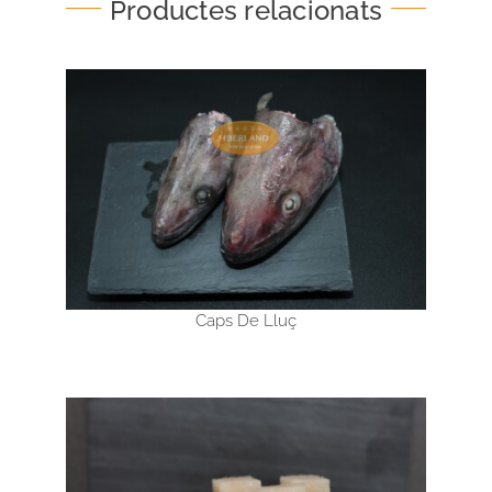
Productes relacionats
Caps De Lluç