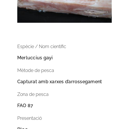
Espècie / Nom científic
Merluccius gayi
Mètode de pesca
Capturat amb xarxes d’arrossegament
Zona de pesca
FAO 87
Presentació