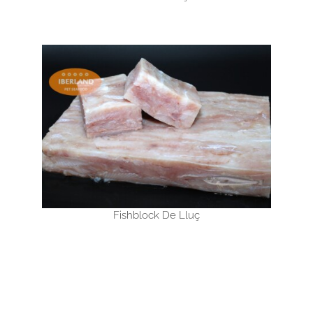
Fishblock De Lluç