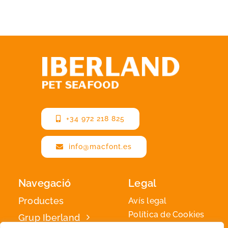
+34 972 218 825
info@macfont.es
Navegació
Legal
Productes
Avís legal
Política de Cookies
Grup Iberland