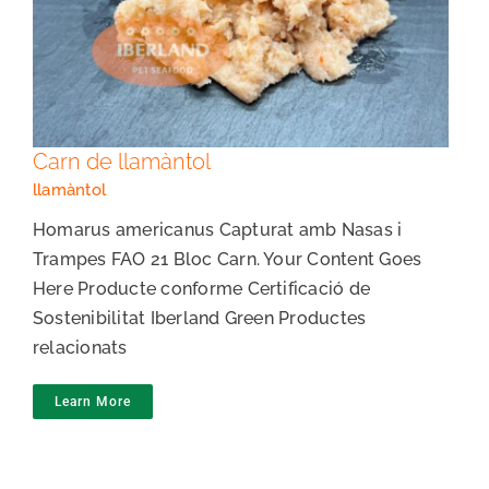
Carn de llamàntol
Carn de llamàntol
llamàntol
Homarus americanus Capturat amb Nasas i
Trampes FAO 21 Bloc Carn. Your Content Goes
Here Producte conforme Certificació de
Sostenibilitat Iberland Green Productes
relacionats
Learn More