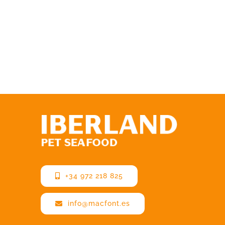
+34 972 218 825
info@macfont.es