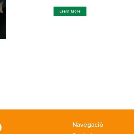
F
Learn More
Navegació