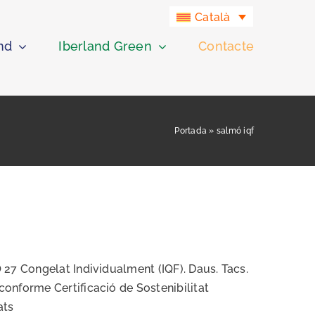
Català
nd
Iberland Green
Contacte
Portada
»
salmó iqf
27 Congelat Individualment (IQF). Daus. Tacs.
onforme Certificació de Sostenibilitat
ats