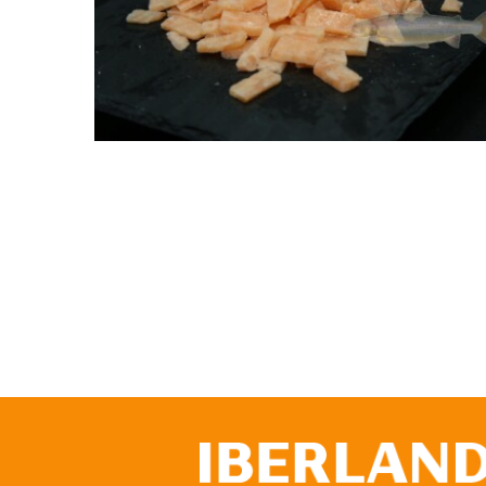
Toppings de salmó IQ