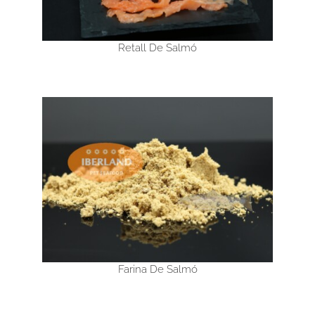
Retall De Salmó
Farina De Salmó