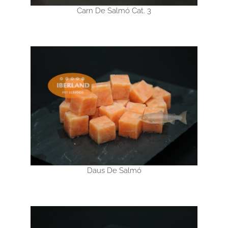
Carn De Salmó Cat. 3
Daus De Salmó