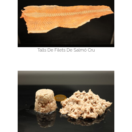
Talls De Filets De Salmó Cru