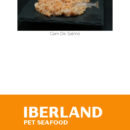
Carn De Salmó