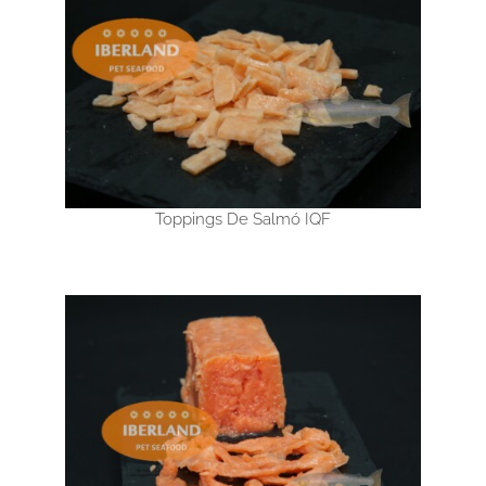
Toppings De Salmó IQF