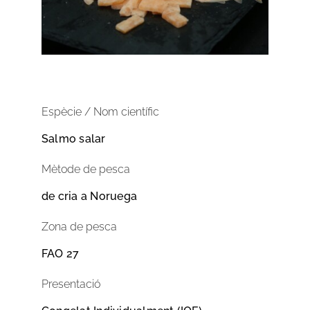
Espècie / Nom científic
Salmo salar
Mètode de pesca
de cria a Noruega
Zona de pesca
FAO 27
Presentació