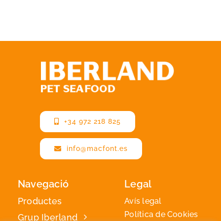
+34 972 218 825
info@macfont.es
Navegació
Legal
Productes
Avís legal
Política de Cookies
Grup Iberland