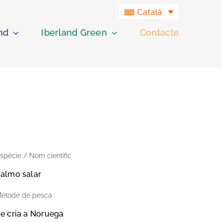
Català
nd
Iberland Green
Contacte
spècie / Nom científic
almo salar
ètode de pesca
e cria a Noruega