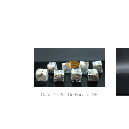
Daus De Pell De Bacallà IQF