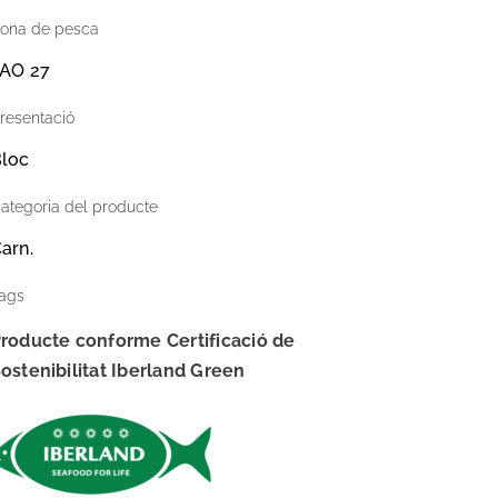
ona de pesca
AO 27
resentació
loc
ategoria del producte
arn.
ags
roducte conforme Certificació de
ostenibilitat Iberland Green