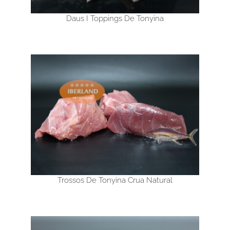
Daus I Toppings De Tonyina
Trossos De Tonyina Crua Natural