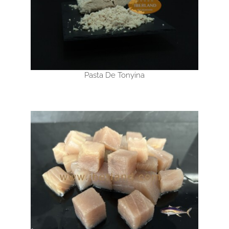
Pasta De Tonyina