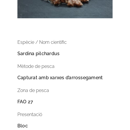
Espècie / Nom científic
Sardina pilchardus
Mètode de pesca
Capturat amb xarxes d’arrossegament
Zona de pesca
FAO 27
Presentació
Bloc