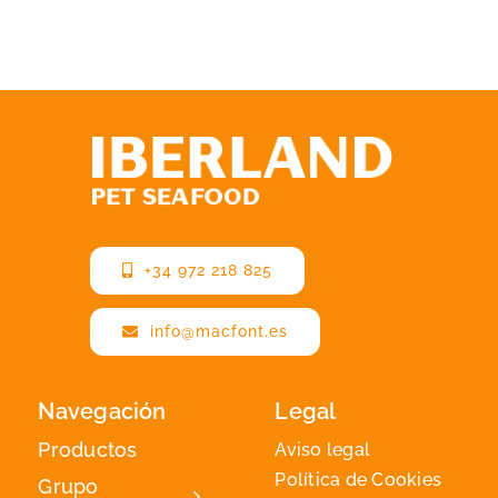
+34 972 218 825
info@macfont.es
Navegación
Legal
Productos
Aviso legal
Política de Cookies
Grupo