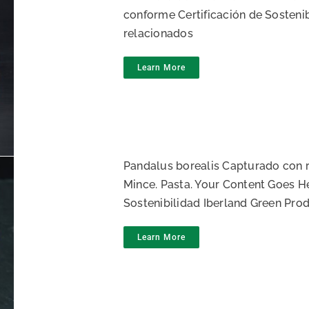
conforme Certificación de Sosteni
relacionados
Learn More
 boreal
Pandalus borealis Capturado con r
Mince. Pasta. Your Content Goes H
Sostenibilidad Iberland Green Pro
Learn More
l