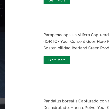
Learn More
Parapenaeopsis stylifera Captura
(IQF) IQF Your Content Goes Here 
Sostenibilidad Iberland Green Pro
Learn More
Pandalus borealis Capturado con r
Deshidratado. Harina. Polvo. Your