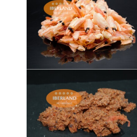
Cabezas y cáscaras de gamba
Pasta de gamba borea