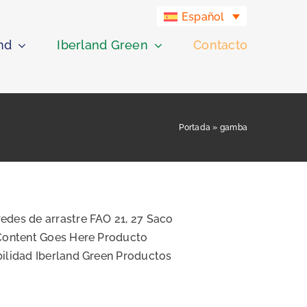
Español
nd
Iberland Green
Contacto
Portada
»
gamba
edes de arrastre FAO 21, 27 Saco
 Content Goes Here Producto
bilidad Iberland Green Productos