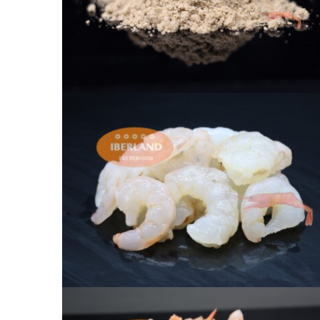
Harina de gamba
Gamba pelada IQF