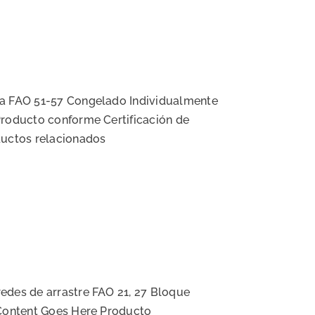
da FAO 51-57 Congelado Individualmente
Producto conforme Certificación de
ductos relacionados
edes de arrastre FAO 21, 27 Bloque
 Content Goes Here Producto