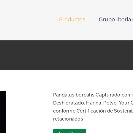
Productos
Grupo Iberla
Pandalus borealis Capturado con r
Deshidratado. Harina. Polvo. Your
conforme Certificación de Sosteni
relacionados