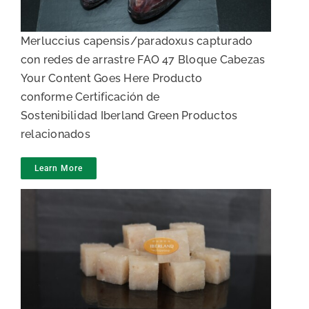
Merluccius capensis/paradoxus capturado
con redes de arrastre FAO 47 Bloque Cabezas
Your Content Goes Here Producto
conforme Certificación de
Sostenibilidad Iberland Green Productos
relacionados
Learn More
Dados y toppings de merluza
IQF