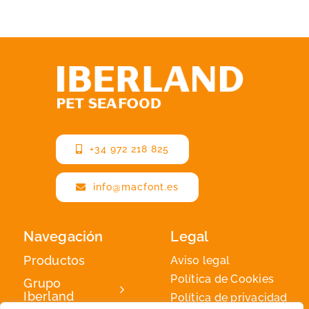
+34 972 218 825
info@macfont.es
Navegación
Legal
Productos
Aviso legal
Política de Cookies
Grupo
Iberland
Política de privacidad