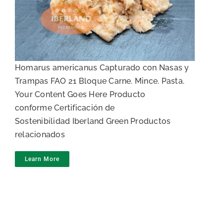
Carne de bogavante
Homarus americanus Capturado con Nasas y
Trampas FAO 21 Bloque Carne. Mince. Pasta.
Your Content Goes Here Producto
conforme Certificación de
Sostenibilidad Iberland Green Productos
relacionados
Learn More