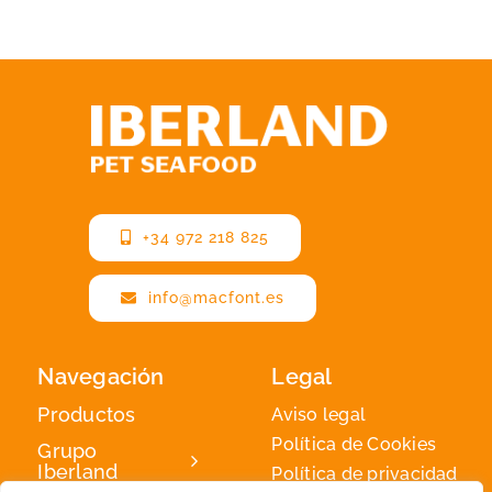
+34 972 218 825
info@macfont.es
Navegación
Legal
Productos
Aviso legal
Política de Cookies
Grupo
Iberland
Política de privacidad