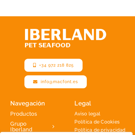
+34 972 218 825
info@macfont.es
Navegación
Legal
Productos
Aviso legal
Política de Cookies
Grupo
Iberland
Política de privacidad