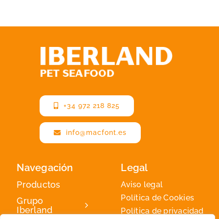
+34 972 218 825
info@macfont.es
Navegación
Legal
Productos
Aviso legal
Política de Cookies
Grupo
Iberland
Política de privacidad