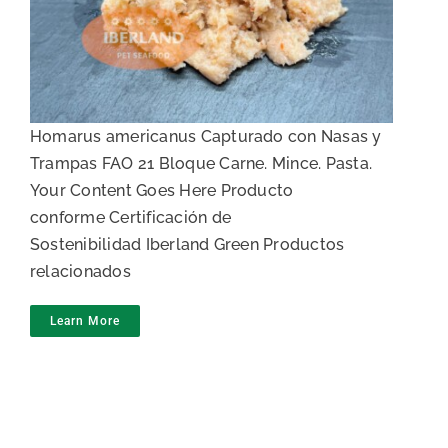
Carne de bogavante
Homarus americanus Capturado con Nasas y
Trampas FAO 21 Bloque Carne. Mince. Pasta.
Your Content Goes Here Producto
conforme Certificación de
Sostenibilidad Iberland Green Productos
relacionados
Learn More