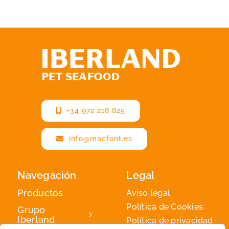
+34 972 218 825
info@macfont.es
Navegación
Legal
Productos
Aviso legal
Política de Cookies
Grupo
Iberland
Política de privacidad