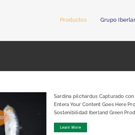
Productos
Grupo Iberla
Sardina pilchardus Capturado con 
Entera Your Content Goes Here Pr
Sostenibilidad Iberland Green Pro
Learn More