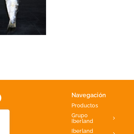
Navegación
Productos
Grupo
Iberland
Iberland