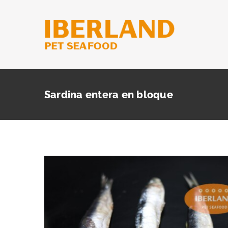
Saltar
al
contenido
Sardina entera en bloque