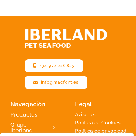
+34 972 218 825
info@macfont.es
Navegación
Legal
Productos
Aviso legal
Política de Cookies
Grupo
Iberland
Política de privacidad