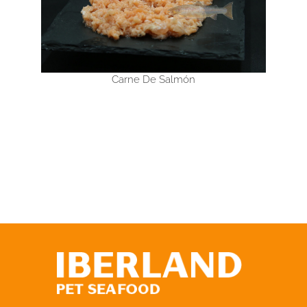
Carne De Salmón