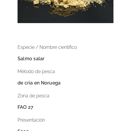
Especie / Nombre científico
Salmo salar
Método de pesca
de cria en Noruega
Zona de pesca
FAO 27
Presentación