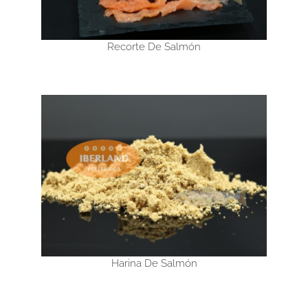
Recorte De Salmón
Harina De Salmón