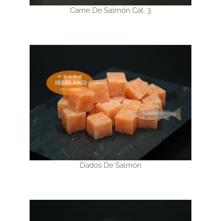
Carne De Salmón Cat. 3
Dados De Salmón