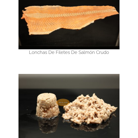
Lonchas De Filetes De Salmón Crudo