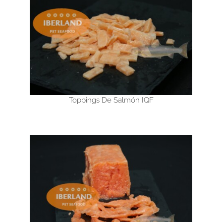
Toppings De Salmón IQF