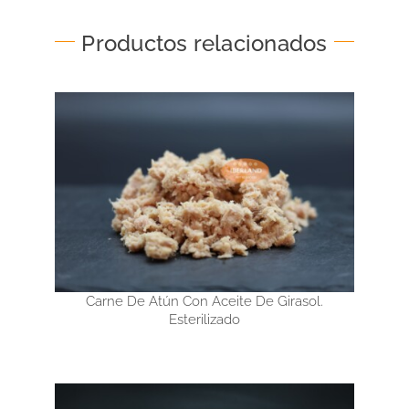
Productos relacionados
Carne De Atún Con Aceite De Girasol.
Esterilizado