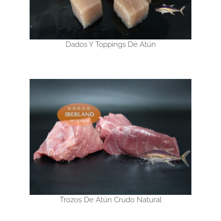
Dados Y Toppings De Atún
Trozos De Atún Crudo Natural