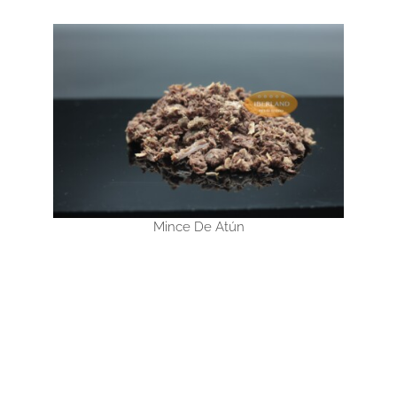
Mince De Atún