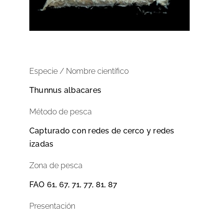
Especie / Nombre científico
Thunnus albacares
Método de pesca
Capturado con redes de cerco y redes
izadas
Zona de pesca
FAO 61, 67, 71, 77, 81, 87
Presentación