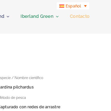
Español
nd
Iberland Green
Contacto
specie / Nombre científico
ardina pilchardus
étodo de pesca
apturado con redes de arrastre