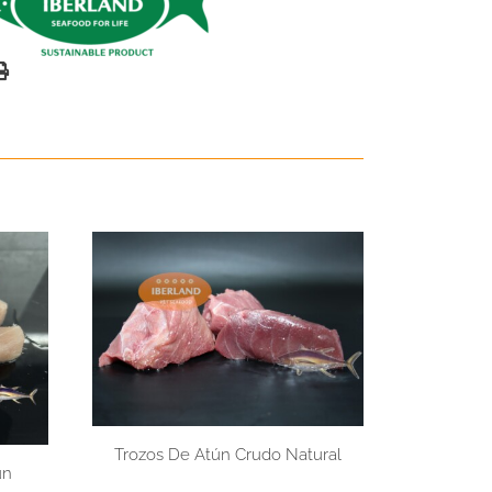
Trozos De Atún Crudo Natural
ún