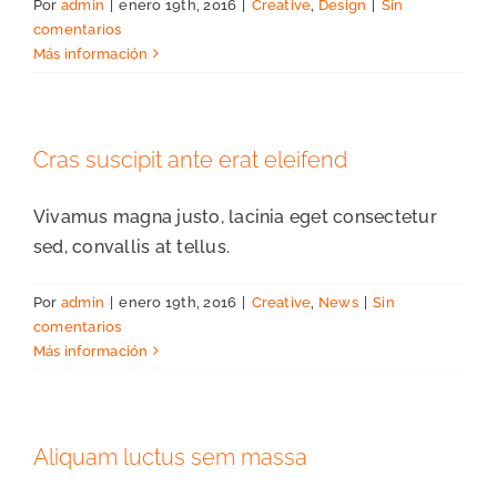
Por
admin
|
enero 19th, 2016
|
Creative
,
Design
|
Sin
comentarios
Más información
Cras suscipit ante erat eleifend
Vivamus magna justo, lacinia eget consectetur
sed, convallis at tellus.
Por
admin
|
enero 19th, 2016
|
Creative
,
News
|
Sin
comentarios
Más información
Aliquam luctus sem massa