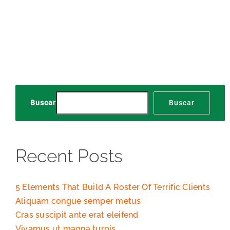
Buscar
Buscar
Recent Posts
5 Elements That Build A Roster Of Terrific Clients
Aliquam congue semper metus
Cras suscipit ante erat eleifend
Vivamus ut magna turpis