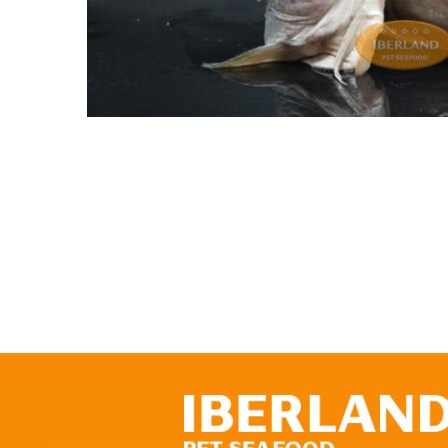
Caps de Bacallà