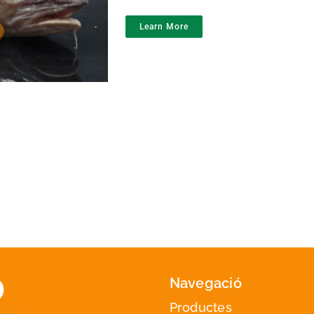
Learn More
Navegació
Productes