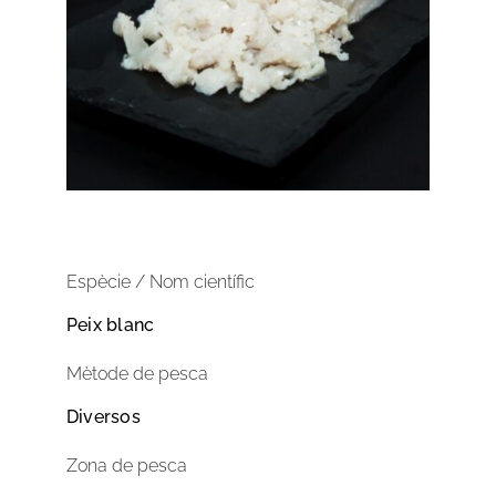
Espècie / Nom científic
Peix blanc
Mètode de pesca
Diversos
Zona de pesca