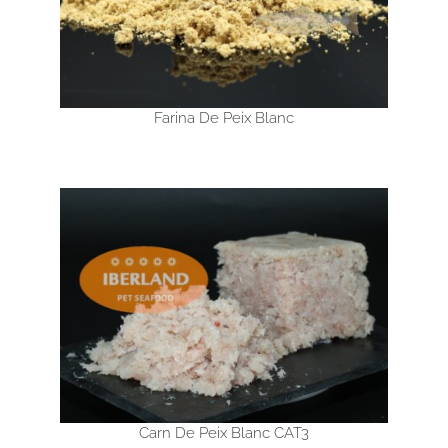
Farina De Peix Blanc
Carn De Peix Blanc CAT3