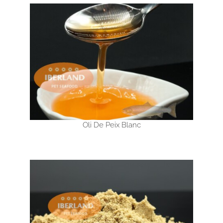
Oli De Peix Blanc