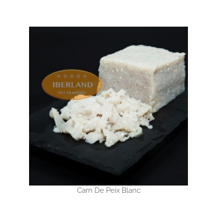
Carn De Peix Blanc