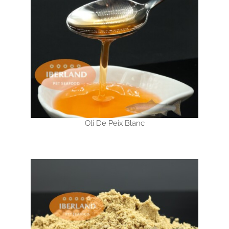
Oli De Peix Blanc