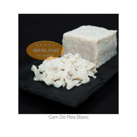
Carn De Peix Blanc