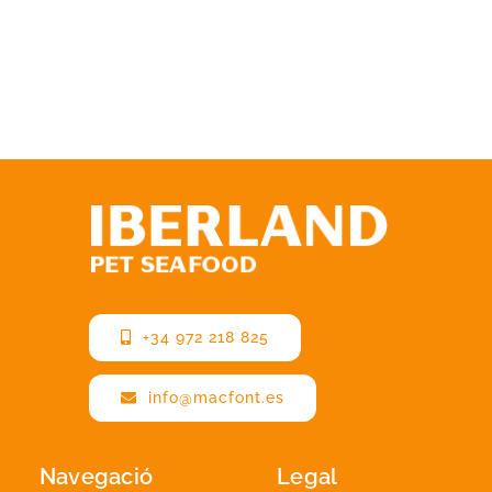
+34 972 218 825
info@macfont.es
Navegació
Legal