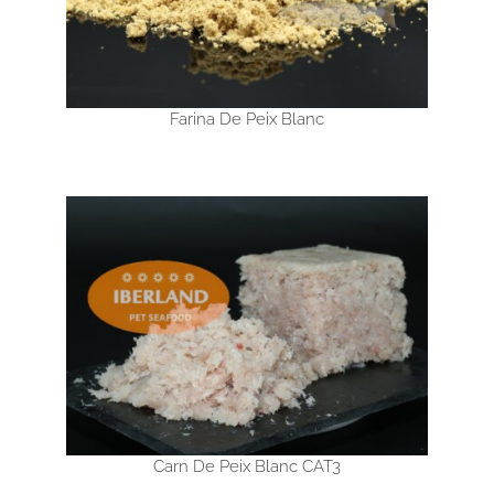
Farina De Peix Blanc
Carn De Peix Blanc CAT3