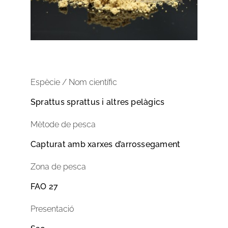
Espècie / Nom científic
Sprattus sprattus i altres pelàgics
Mètode de pesca
Capturat amb xarxes d’arrossegament
Zona de pesca
FAO 27
Presentació