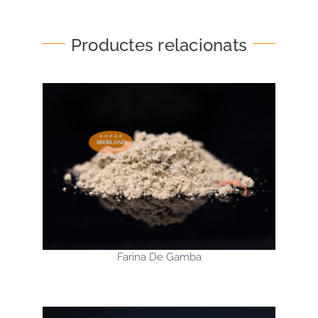
Productes relacionats
Farina De Gamba