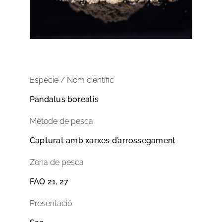
Espècie / Nom científic
Pandalus borealis
Mètode de pesca
Capturat amb xarxes d’arrossegament
Zona de pesca
FAO 21, 27
Presentació