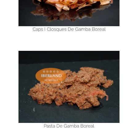
Caps I Closques De Gamba Boreal
Pasta De Gamba Boreal