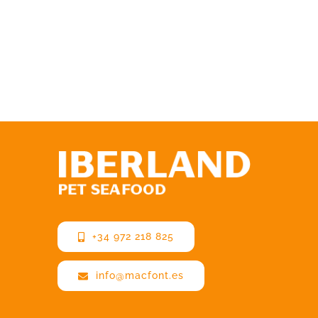
+34 972 218 825
info@macfont.es