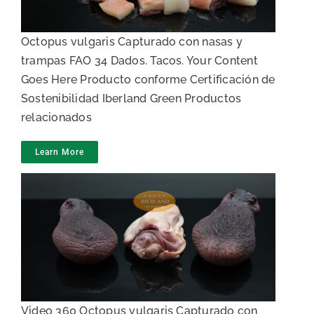
Octopus vulgaris Capturado con nasas y
trampas FAO 34 Dados. Tacos. Your Content
Goes Here Producto conforme Certificación de
Sostenibilidad Iberland Green Productos
relacionados
Learn More
Cabezas enteras de Pulpo
cocido
Video 360 Octopus vulgaris Capturado con