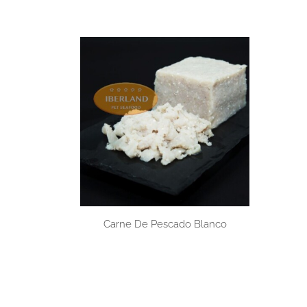
Carne De Pescado Blanco