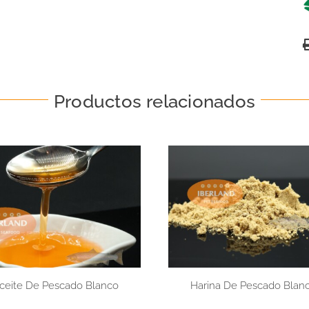
Productos relacionados
ceite De Pescado Blanco
Harina De Pescado Blan