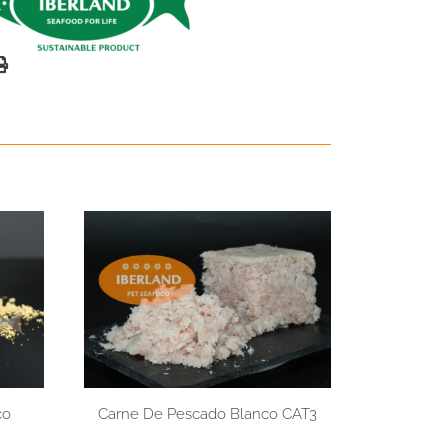
co
Carne De Pescado Blanco CAT3