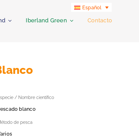
Español
nd
Iberland Green
Contacto
Blanco
specie / Nombre científico
escado blanco
étodo de pesca
arios