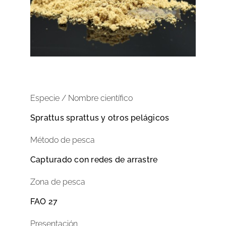
Especie / Nombre científico
Sprattus sprattus y otros pelágicos
Método de pesca
Capturado con redes de arrastre
Zona de pesca
FAO 27
Presentación