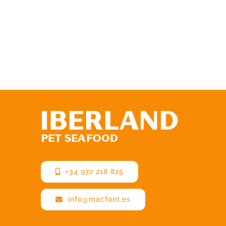
+34 972 218 825
info@macfont.es