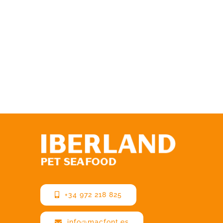
+34 972 218 825
info@macfont.es