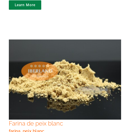
Learn More
Farina de peix blanc
Farina de peix blanc
farina
,
peix blanc