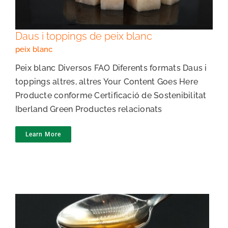
Daus i toppings de peix blanc
peix blanc
Peix blanc Diversos FAO Diferents formats Daus i
toppings altres, altres Your Content Goes Here
Producte conforme Certificació de Sostenibilitat
Iberland Green Productes relacionats
Learn More