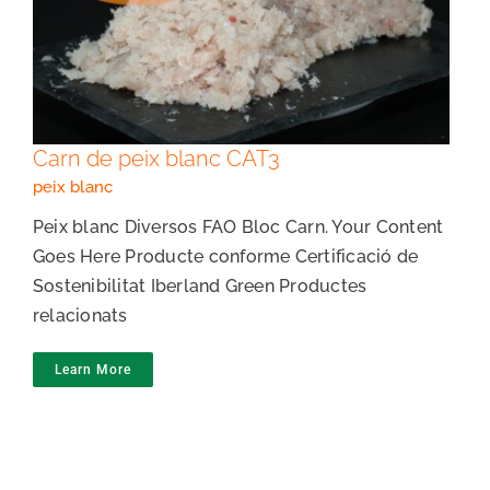
Carn de peix blanc CAT3
Carn de peix blanc CAT3
peix blanc
Peix blanc Diversos FAO Bloc Carn. Your Content
Goes Here Producte conforme Certificació de
Sostenibilitat Iberland Green Productes
relacionats
Learn More