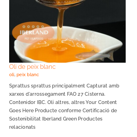
Oli de peix blanc
Oli de peix blanc
oli
,
peix blanc
Sprattus sprattus principalment Capturat amb
xarxes d'arrossegament FAO 27 Cisterna.
Contenidor IBC. Oli altres, altres Your Content
Goes Here Producte conforme Certificació de
Sostenibilitat Iberland Green Productes
relacionats