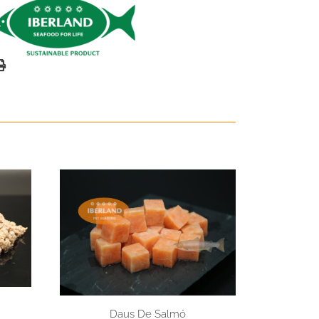
Daus De Salmó