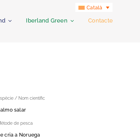
Català
nd
Iberland Green
Contacte
spècie / Nom científic
almo salar
ètode de pesca
e cria a Noruega