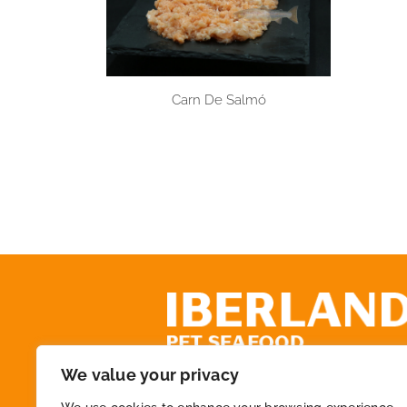
Carn De Salmó
We value your privacy
+34 972 218 825