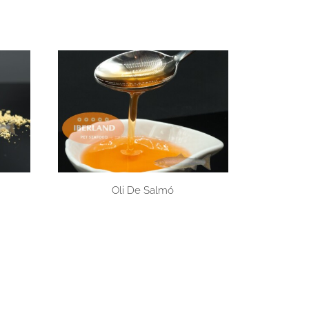
Oli De Salmó