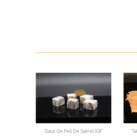
Daus De Pell De Salmó IQF
Ta